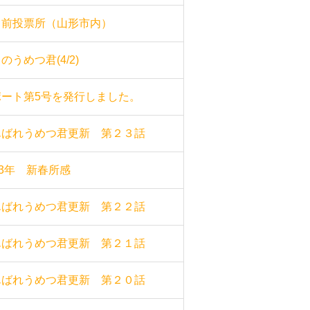
日前投票所（山形市内）
のうめつ君(4/2)
ポート第5号を発行しました。
んばれうめつ君更新 第２３話
23年 新春所感
んばれうめつ君更新 第２２話
んばれうめつ君更新 第２１話
んばれうめつ君更新 第２０話