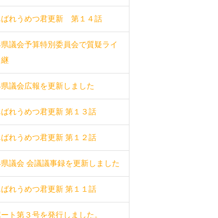
んばれうめつ君更新 第１４話
形県議会予算特別委員会で質疑ライ
中継
形県議会広報を更新しました
んばれうめつ君更新 第１３話
んばれうめつ君更新 第１２話
形県議会 会議議事録を更新しました
んばれうめつ君更新 第１１話
ポート第３号を発行しました。