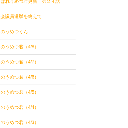
んばれうめつ君更新 第２４話
議会議員選挙を終えて
日のうめつくん
のうめつ君（4/8）
のうめつ君（4/7）
のうめつ君（4/6）
のうめつ君（4/5）
のうめつ君（4/4）
のうめつ君（4/3）