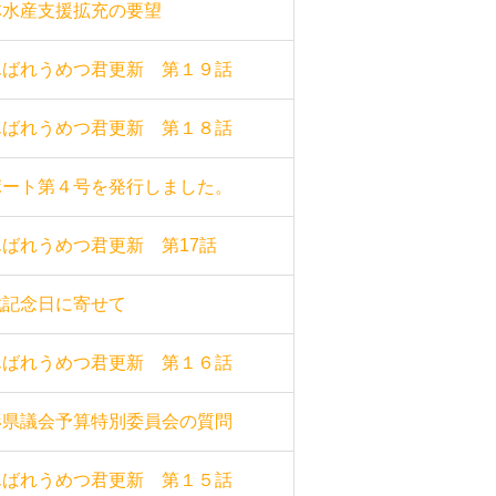
林水産支援拡充の要望
んばれうめつ君更新 第１９話
んばれうめつ君更新 第１８話
ポート第４号を発行しました。
んばれうめつ君更新 第17話
戦記念日に寄せて
んばれうめつ君更新 第１６話
形県議会予算特別委員会の質問
んばれうめつ君更新 第１５話