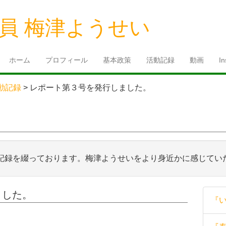
員 梅津ようせい
ホーム
プロフィール
基本政策
活動記録
動画
I
動記録
>
レポート第３号を発行しました。
記録を綴っております。梅津ようせいをより身近かに感じてい
ました。
『