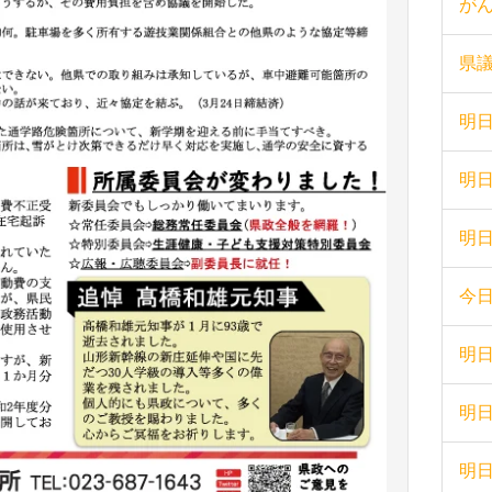
が
県
明
明日
明日
今日
明日
明日
明日