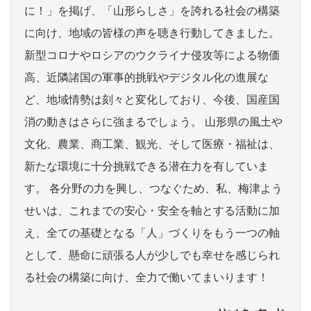
に！」を掲げ、「山形らしさ」を誇れる社会の構築
に向け、地域の皆様の声を聴き行動してきました。
新型コロナやロシアのウクライナ侵攻等による物価
高、近隣諸国の軍事的挑戦やデジタル化の進展な
ど、地域情勢は刻々と変化しており、今後、国産国
消の動きはさらに強まるでしょう。 山形県の風土や
文化、農業、商工業、観光、そして医療・福祉は、
新たな環境に十分挑戦できる潜在力を有していま
す。 各分野の力を興し、つなぐため、私、梅津よう
せいは、これまでの安心・安全を軸とする活動に加
え、全ての基礎となる「人」づくりをもう一つの軸
として、懸命に頑張る人が少しでも幸せを感じられ
る社会の構築に向け、全力で働いてまいります！