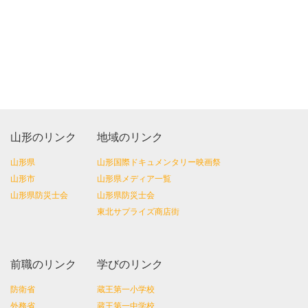
山形のリンク
地域のリンク
山形県
山形国際ドキュメンタリー映画祭
山形市
山形県メディア一覧
山形県防災士会
山形県防災士会
東北サプライズ商店街
前職のリンク
学びのリンク
防衛省
蔵王第一小学校
外務省
蔵王第一中学校