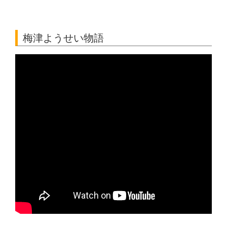
梅津ようせい物語