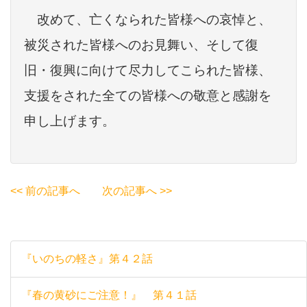
改めて、亡くなられた皆様への哀悼と、
被災された皆様へのお見舞い、そして
復
旧・復興に向けて尽力してこられた皆様、
支援をされた全ての皆様への敬意
と感謝を
申し上げます。
<< 前の記事へ
次の記事へ >>
『いのちの軽さ』第４２話
『春の黄砂にご注意！』 第４１話