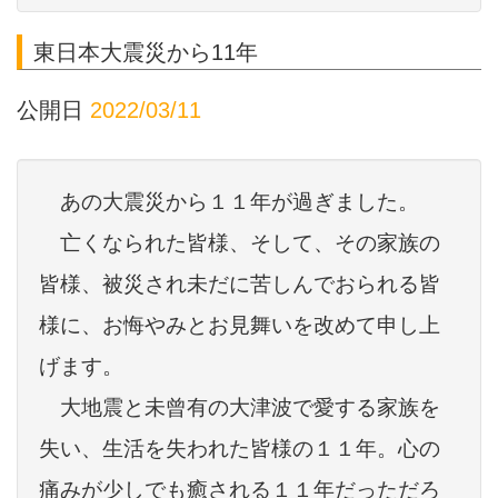
東日本大震災から11年
公開日
2022/03/11
あの大震災から１１年が過ぎました。
亡くなられた皆様、そして、その家族の
皆様、被災され未だに苦しんでおられ
る皆
様に、お悔やみとお見舞いを改めて申し上
げます。
大地震と未曾有の大津波で愛する家族を
失い、生活を失われた皆様の１１年。
心の
痛みが少しでも癒される１１年だっただろ