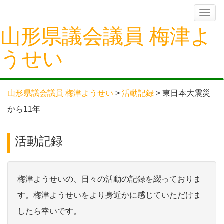
Skip
Toggle
navigation
to
山形県議会議員 梅津よ
content
うせい
山形県議会議員 梅津ようせい
>
活動記録
>
東日本大震災
から11年
活動記録
梅津ようせいの、日々の活動の記録を綴っておりま
す。梅津ようせいをより身近かに感じていただけま
したら幸いです。