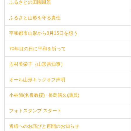
ふるさとの田園風景
ふるさと山形を守る責任
平和都市山形から8月15日を想う
70年目の日に平和を祈って
吉村美栄子（山形県知事）
オール山形キックオフ声明
小林節(名誉教授)･ 長島昭久(議員)
フォトスタンプ スタート
皆様へのお詫びと再開のお知らせ