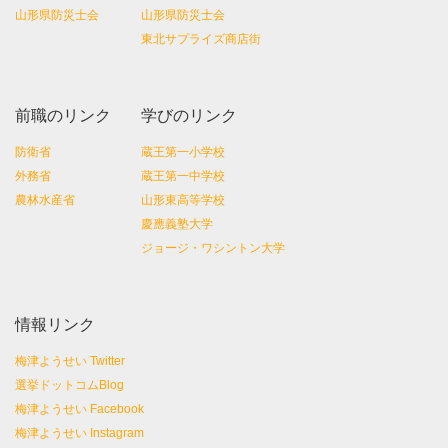
山形県防災士会
山形県防災士会
東北サプライズ商店街
前職のリンク
学びのリンク
防衛省
蔵王第一小学校
外務省
蔵王第一中学校
農林水産省
山形東高等学校
慶應義塾大学
ジョージ・ワシントン大学
情報リンク
梅津ようせい Twitter
選挙ドットコムBlog
梅津ようせい Facebook
梅津ようせい Instagram