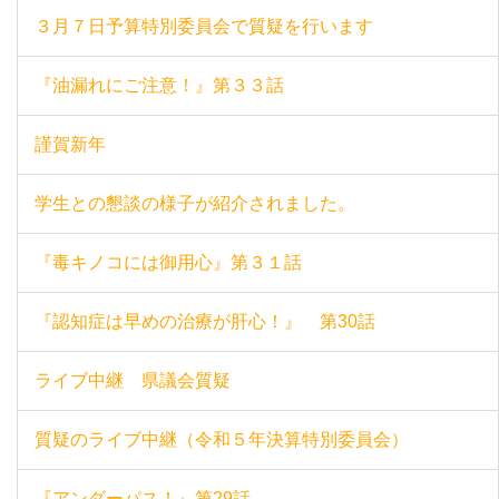
３月７日予算特別委員会で質疑を行います
『油漏れにご注意！』第３３話
謹賀新年
学生との懇談の様子が紹介されました。
『毒キノコには御用心』第３１話
『認知症は早めの治療が肝心！』 第30話
ライブ中継 県議会質疑
質疑のライブ中継（令和５年決算特別委員会）
『アンダーパス！』第29話