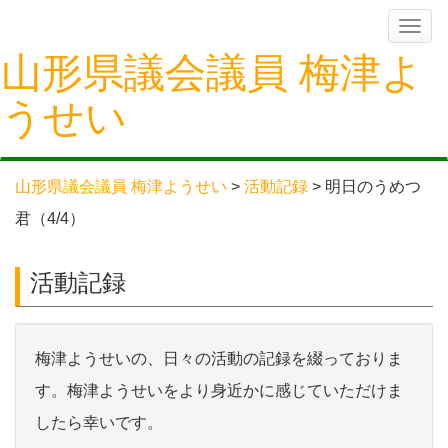
Skip
Toggle
navigation
to
山形県議会議員 梅津よ
content
うせい
山形県議会議員 梅津ようせい
>
活動記録
>
明日のうめつ
君（4/4）
活動記録
梅津ようせいの、日々の活動の記録を綴っておりま
す。梅津ようせいをより身近かに感じていただけま
したら幸いです。