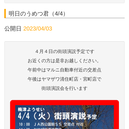
明日のうめつ君（4/4）
公開日
2023/04/03
４月４日の街頭演説予定です
お近くの方は是非お越しください。
午前中はマルニ自動車付近の交差点
午後はヤマザワ清住町店・宮町店で
街頭演説会を行います