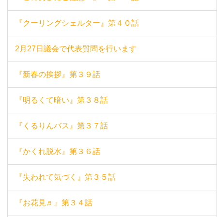
『クーリングシェルター』第４０話
2月27日議会で代表質問を行います
『新春の挨拶』第３９話
『明るくて暗い』第３８話
『くるりんバス』第３７話
『かくれ脱水』第３６話
『失われて気づく』第３５話
『お花見♬』第３４話