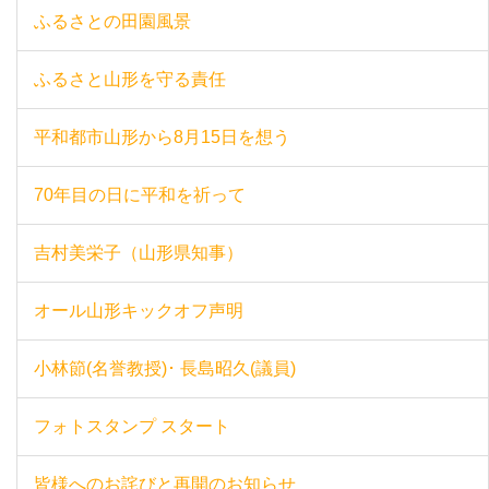
ふるさとの田園風景
ふるさと山形を守る責任
平和都市山形から8月15日を想う
70年目の日に平和を祈って
吉村美栄子（山形県知事）
オール山形キックオフ声明
小林節(名誉教授)･ 長島昭久(議員)
フォトスタンプ スタート
皆様へのお詫びと再開のお知らせ