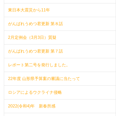
東日本大震災から11年
がんばれうめつ君更新 第８話
2月定例会（3月3日）質疑
がんばれうめつ君更新 第７話
レポート第二号を発行しました。
22年度 山形県予算案の審議に当たって
ロシアによるウクライナ侵略
2022(令和4)年 新春所感