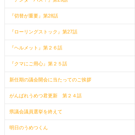
『切替が重要』第28話
『ローリングストック』第27話
『ヘルメット』第２６話
『クマにご用心』第２５話
新任期の議会開会に当たってのご挨拶
がんばれうめつ君更新 第２４話
県議会議員選挙を終えて
明日のうめつくん