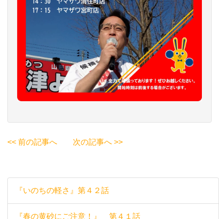
<< 前の記事へ
次の記事へ >>
『いのちの軽さ』第４２話
『春の黄砂にご注意！』 第４１話