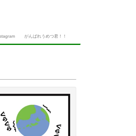
nstagram
がんばれうめつ君！！